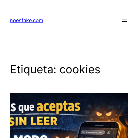
Saltar
al
noesfake.com
contenido
Etiqueta:
cookies